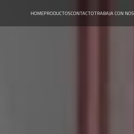
HOME
PRODUCTOS
CONTACTO
TRABAJA CON NO