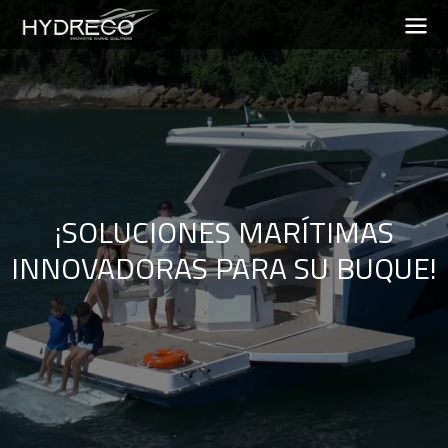
¡SOLUCIONES MARÍTIMAS
INNOVADORAS PARA SU BUQUE!