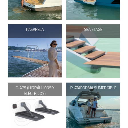
PASARELA
SEA STAGE
FLAPS (HIDRÁULICOS Y
PLATAFORMA SUMERGIBLE
ELÉCTRICOS)