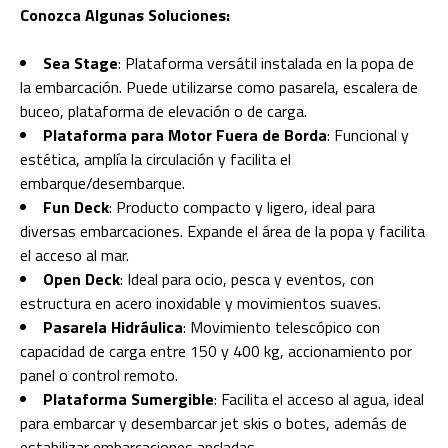
Conozca Algunas Soluciones:
Sea Stage
: Plataforma versátil instalada en la popa de
la embarcación. Puede utilizarse como pasarela, escalera de
buceo, plataforma de elevación o de carga.
Plataforma para Motor Fuera de Borda
: Funcional y
estética, amplía la circulación y facilita el
embarque/desembarque.
Fun Deck
: Producto compacto y ligero, ideal para
diversas embarcaciones. Expande el área de la popa y facilita
el acceso al mar.
Open Deck
: Ideal para ocio, pesca y eventos, con
estructura en acero inoxidable y movimientos suaves.
Pasarela Hidráulica
: Movimiento telescópico con
capacidad de carga entre 150 y 400 kg, accionamiento por
panel o control remoto.
Plataforma Sumergible
: Facilita el acceso al agua, ideal
para embarcar y desembarcar jet skis o botes, además de
estabilizar embarcaciones ancladas.