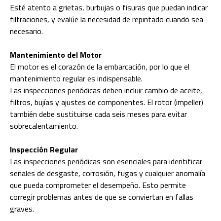
Esté atento a grietas, burbujas o fisuras que puedan indicar
filtraciones, y evalúe la necesidad de repintado cuando sea
necesario.
Mantenimiento del Motor
El motor es el corazón de la embarcación, por lo que el
mantenimiento regular es indispensable.
Las inspecciones periódicas deben incluir cambio de aceite,
filtros, bujías y ajustes de componentes. El rotor (impeller)
también debe sustituirse cada seis meses para evitar
sobrecalentamiento.
Inspección Regular
Las inspecciones periódicas son esenciales para identificar
señales de desgaste, corrosión, fugas y cualquier anomalía
que pueda comprometer el desempeño. Esto permite
corregir problemas antes de que se conviertan en fallas
graves.